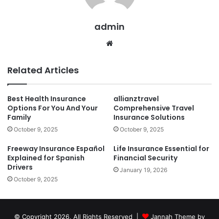
admin
Website
Related Articles
Best Health Insurance
allianztravel
Options For You And Your
Comprehensive Travel
Family
Insurance Solutions
October 9, 2025
October 9, 2025
Freeway Insurance Español
Life Insurance Essential for
Explained for Spanish
Financial Security
Drivers
January 19, 2026
October 9, 2025
© Copyright 2026, All Rights Reserved |
Jannah Theme by